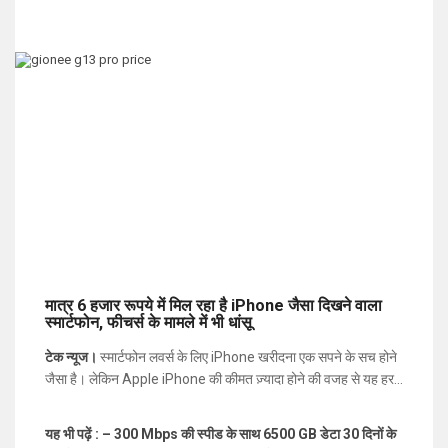
मात्र 6 हजार रूपये में मिल रहा है iPhone जैसा दिखने वाला
स्मार्टफोन, फीचर्स के मामले में भी धांसू
टेक न्यूज।
स्मार्टफोन लवर्स के लिए iPhone खरीदना एक सपने के सच होने
जैसा है। लेकिन Apple iPhone की कीमत ज़्यादा होने की वजह से यह हर
यूजर्स के बजट में फिट नहीं हो पाता। अगर आपको भी iPhone खरीदना है,
लेकिन जेब में उतने पैसे नहीं है, तो बाजार में एक ऐसा स्मार्टफोन आ गया है, जो
यह भी पढ़ें : – 300 Mbps की स्पीड के साथ 6500 GB डेटा 30 दिनों के
iPhone की तरह ही दिखता है। दरअसल स्मार्टफोन निर्माता कंपनी
जियोनी