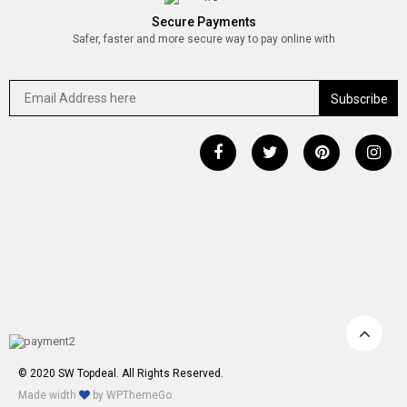
Secure Payments
Safer, faster and more secure way to pay online with
© 2020 SW Topdeal. All Rights Reserved.
Made width
by
WPThemeGo