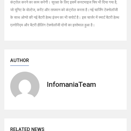
कंट्रोल करने का काम करेगी। सुरक्षा के लिए इसमें कस्टमाइज चिप भी दिया गया है,
जो यूनिट के वोल्टेज, करेंट और तापमान को कंट्रोल करता है।नई चार्जिंग टेक्नोलॉजी
के साथ ओप्पो की नई बैटरी हेल्थ इंजन का भी सपोर्ट है। इस चार्जर में स्मार्ट बैटरी हेल्थ
एल्गोरिद्म और बैटरी हीलिंग टेक्नोलॉजी दोनों का इस्तेमाल हुआ है।
AUTHOR
InfomaniaTeam
RELATED NEWS