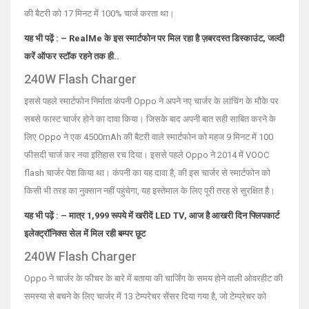
की बैटरी को 17 मिनट में 100% चार्ज करता था।
यह भी पढ़ें : – RealMe के इस स्मार्टफोन पर मिल रहा है ज़बरदस्त डिस्काउंट, जल्दी
करें ऑफर स्टॉक रहने तक ही..
240W Flash Charger
इससे पहले स्मार्टफोन निर्माता कंपनी Oppo ने अपने नए चार्जर के लांचिंग के मौके पर
सबसे फास्ट चार्जर होने का दावा किया। जिसके बाद अपनी बात सही साबित करने के
लिए Oppo ने एक 4500mAh की बैटरी वाले स्मार्टफोन को महज 9 मिनट में 100
फीसदी चार्ज कर नया इतिहास रच दिया। इससे पहले Oppo ने 2014 में VOOC
flash चार्जर पेश किया था। कंपनी का यह दावा है, की इस चार्जर से स्मार्टफोन को
किसी भी तरह का नुक्सान नहीं पहुंचेगा, यह इस्तेमाल के लिए पूरी तरह से सुरक्षित है।
यह भी पढ़ें : – मात्र 1,999 रूपये में खरीदें LED TV, आज है आखरी दिन फ्लिपकार्ट
इलेक्ट्रॉनिक्स सेल में मिल रही बम्पर छूट
240W Flash Charger
Oppo ने चार्जर के फीचर के बारे में बताया की चार्जिंग के समय होने वाली ओवरहीट की
समस्या से बचने के लिए चार्जर में 13 टेम्परेचर सेंसर दिया गया है, जो टेम्प्रेचर को