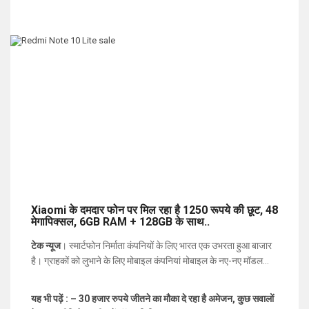
Xiaomi के दमदार फोन पर मिल रहा है 1250 रूपये की छूट, 48
मेगापिक्सल, 6GB RAM + 128GB के साथ..
टेक न्यूज
। स्मार्टफोन निर्माता कंपनियों के लिए भारत एक उभरता हुआ बाजार
है। ग्राहकों को लुभाने के लिए मोबाइल कंपनियां मोबाइल के नए-नए मॉडल
लांच करती रहती है। बजट स्मार्टफोन बनाने के लिए मशहूर कंपनी Xiaomi ने
Redmi Note 10 Lite
को भारत में लांच कर दिया है। हालांकि यह
यह भी पढ़ें : – 30 हजार रुपये जीतने का मौका दे रहा है अमेजन, कुछ सवालों
स्मार्टफोन Redmi Note 9 Pro का रीबैज मॉडल है, जो पिछले ही साल