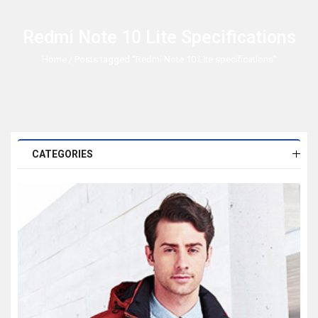
Redmi Note 10 Lite Specifications
Home
/ Posts tagged “Redmi Note 10 Lite specifications”
CATEGORIES