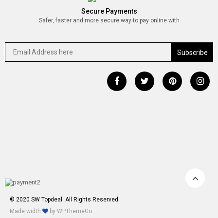
Secure Payments
Safer, faster and more secure way to pay online with
© 2020 SW Topdeal. All Rights Reserved.
Made width
by
WPThemeGo