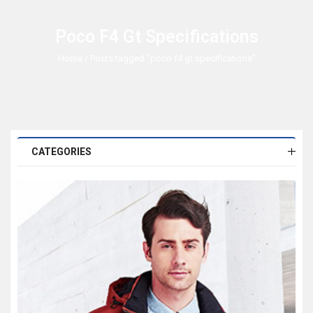
Poco F4 Gt Specifications
Home
/ Posts tagged “poco f4 gt specifications”
CATEGORIES