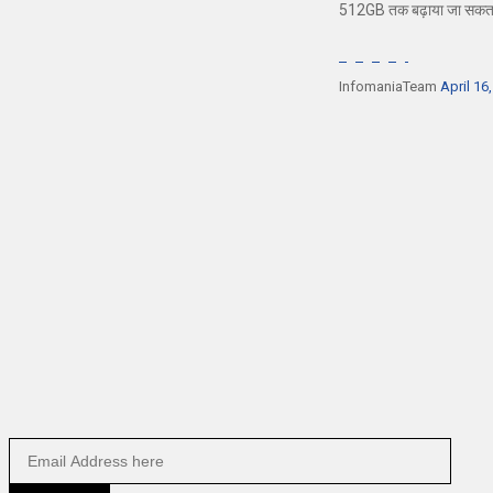
512GB तक बढ़ाया जा सकता है
InfomaniaTeam
April 16