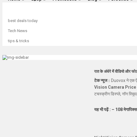
best deals today
Tech News
tips & tricks
रात के अंधेरे में वीडियो और फ
टेक न्यूज
। Duovox ने एक ऐसा क
Vision Camera Price 
टचस्क्रीन डिस्प्ले, नॉन र
रुपये रखी गई है, लेकिन Kic
यह भी पढ़ें : – 108 मेगापिक्स