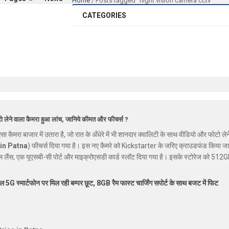
Home
/ Posts tagged “night vision camera cctv”
CATEGORIES
ोटो लेने वाला कैमरा हुआ लांच, जानिये कीमत और फीचर्स ?
ैमरा बाजार में उतारा है, जो रात के अँधेरे में भी शानदार क्वालिटी के साथ वीडियो और फोटो लेने म
in Patna
) फीचर्स दिया गया है। इस नए कैमरे को Kickstarter के जरिए क्राउडफंड किया जा 
िमूवल लैंस, एक यूएसबी-सी पोर्ट और माइक्रोएसडी कार्ड स्लॉट दिया गया है। इसके स्टोरेज
kstarter पर इसे 45,876 रुपये में खरीदा जा सकता है।
ल 5G स्मार्टफोन पर मिल रही बम्पर छूट, 8GB रैम फास्ट चार्जिंग सपोर्ट के साथ बजट में फिट