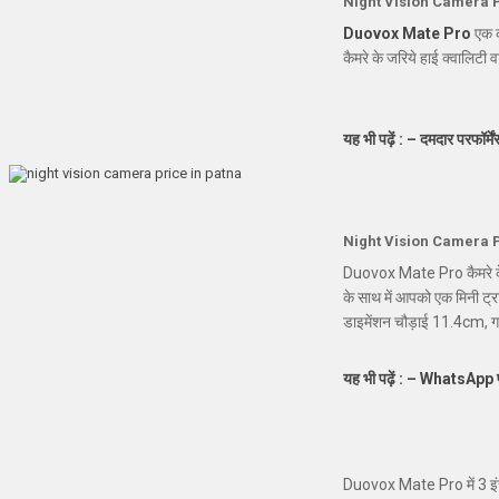
Night Vision Camera P
Duovox Mate Pro
एक क
कैमरे के जरिये हाई क्वालिटी
यह भी पढ़ें : – दमदार परफॉर्
Night Vision Camera P
Duovox Mate Pro कैमरे के फीच
के साथ में आपको एक मिनी ट्
डाइमेंशन चौड़ाई 11.4cm, 
यह भी पढ़ें : – WhatsApp पर
Duovox Mate Pro में 3 इंच की