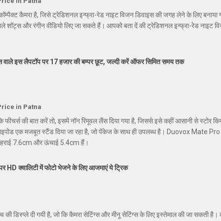
rice in Patna
ॉम्पैक्ट कैमरा है, जिसे ट्रेडिशनल इन्फ्रा-रेड नाइट विजन डिवाइस की जगह लेने के लिए बनाया 
 वाले शॉट्स और रंगीन वीडियो लिए जा सकते हैं। आपको बता दें की ट्रेडिशनल इन्फ्रा-रेड नाइट व
मेंस वाले इस लैपटॉप पर 17 हजार की बम्पर छूट, जल्दी करें ऑफर सिमित समय तक
rice in Patna
र्स की बात करें तो, इसमें नॉन रिमूवल लैंस दिया गया है, जिससे इसे कहीं आसानी से स्टोर किया ज
राइपोड एक मजबूत स्टैंड दिया जा रहा है, जो पॅकेज के साथ ही उपलब्ध है। Duovox Mate Pro 
गहराई 7.6cm और ऊंचाई 5.4cm हैं।
 HD क्वालिटी में फोटो भेजने के लिए आजमाएं ये ट्रिक
 डिस्प्ले दी गयी है, जो कि कैमरा सेटिंग्स और मीनू सेटिंग्स के लिए इस्तेमाल की जा सकती है।