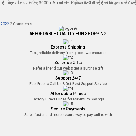
। बेहतर बैकअप के लिए 3000mAh की नॉन-रिमूवेबल बैटरी दी गई है जो कि फुल चार्ज में कई
, 2022
2 Comments
AFFORDABLE QUALITY FUN SHOPPING
Express Shipping
Fast, reliable delivery from global warehouses
Surprise Gifts
Refer a friend our web & get a surprise gift
Support 24/7
Feel Free to Call Us & Get Best Support Service
Affordable Prices
Factory Direct Prices for Maximum Savings
Secure Payments
Safer, faster and more secure way to pay online with