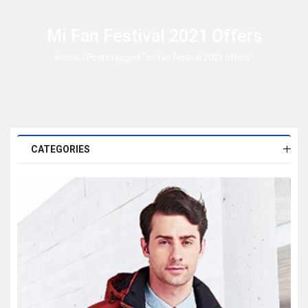
Mi Fan Festival 2021 Offers
Home
/ Posts tagged “mi fan festival 2021 offers”
CATEGORIES