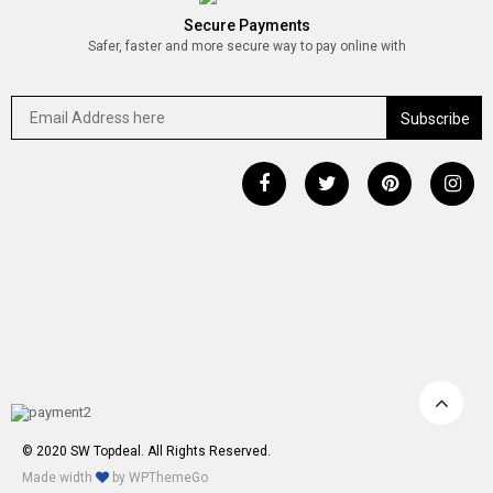
Secure Payments
Safer, faster and more secure way to pay online with
© 2020 SW Topdeal. All Rights Reserved.
Made width
by
WPThemeGo