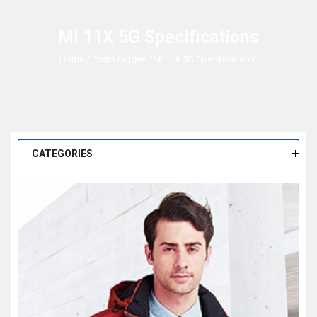
Mi 11X 5G Specifications
Home
/ Posts tagged “Mi 11X 5G Specifications”
CATEGORIES