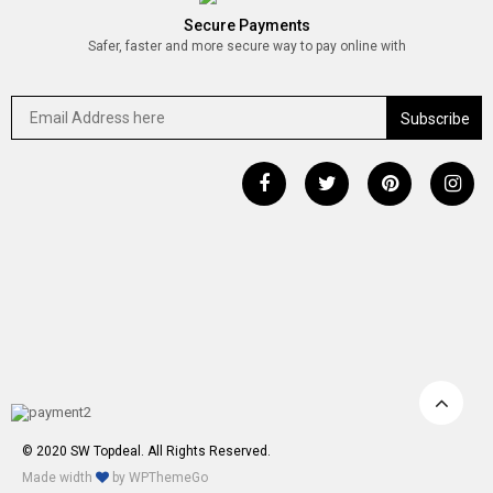
Secure Payments
Safer, faster and more secure way to pay online with
© 2020 SW Topdeal. All Rights Reserved.
Made width
by
WPThemeGo