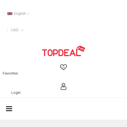
English
USD
Favorites
Login
Toggle
navigation