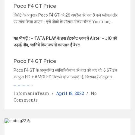
Poco F4 GT Price
4700mAh की दमदार बैटरी दी गई है। गीकबेंच बेंचमार्किंग साइट पर लिस्ट
किये गए स्मार्टफोन को Poco F4 GT कहा जा रहा है। इस स्मार्टफोन में
रिपोर्ट के अनुसार Poco F4 GT को 26 अप्रैल की रात 8 बजे ग्लोबल तौर
Snapdragon 8 Gen 1 SoC प्रोसेसर दिया गया है, जो 11GB RAM के
पर लांच किया जाएगा। इसे पोको के सोशल मीडया चैनल YouTube,
साथ आएगा।
Twitter और Facebook के जरिये लाइव स्ट्रीमिंग कर वर्चुअल इवेंट में
लॉन्च किया जाएगा। कंपनी ने लॉन्चिंग के लिए मिडिया को इन्विटेशन भेजना भी
यह भी पढ़ें : – TATA PLAY के इस इंटरनेट प्लान ने Airtel – JIO की
शुरू कर दिया है। हालांकि स्मार्टफोन की कीमत और स्पेसिफिकेशन के बारे में
उड़ाई नींद, जानिये किस कंपनी का प्लान है बेस्ट
कोई खुलासा नहीं किया गया है। अनुमान लगाया जा रहा है, की इसमें ऑक्टा-
कोर चिपसेट प्रोसेसर का इस्तेमाल किया जाएगा। यह फोन Android 12
Poco F4 GT Price
पर काम करेगा।
Poco F4 GT के अनुमानित स्पेसिफिकेशन की बात की जाए तो, 6.67 इंच
की फुल HD + AMOLED डिस्प्ले दी जा सकती है, जिसका रेजोल्यूशन
1080×2400 पिक्सल, 120Hz रिफ्रेश रेट और कॉर्निंग गोरिल्ला ग्लास
विक्टस प्रोटेक्शन मिल सकता है। स्मार्टफोन में Qualcomm
InfomaniaTeam
April 18, 2022
No
Snapdragon 8 Gen 1 SoC मिलेगा। यह फोन 12GB RAM और
Comments
256GB इंटरनल स्टोरेज के साथ आएगा। स्मार्टफोन में ट्रिपल कैमरे का
सेटअप दिया गया है, जो 64 मेगापिक्सल, 8 मेगापिक्सल और 2 मेगापिक्सल है।
सेल्फी के लिए इस इस स्मार्टफोन में 20 मेगापिक्सल का फ्रंट कैमरा दिया गया
है।